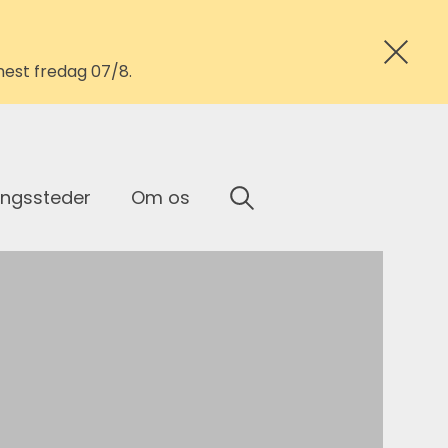
nest fredag 07/8.
ingssteder
Om os