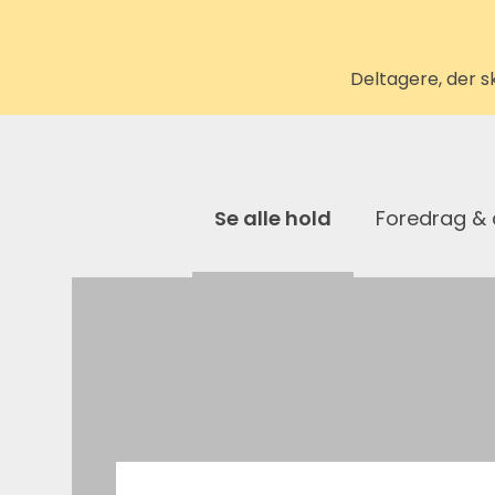
Deltagere, der s
Se alle hold
Foredrag &