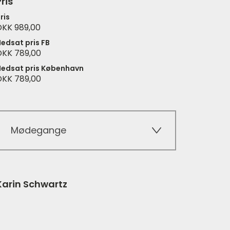
ris
ris
DKK 989,00
edsat pris FB
DKK 789,00
edsat pris København
DKK 789,00
Mødegange
Karin Schwartz