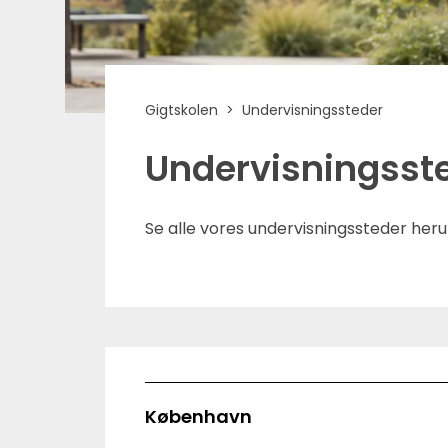
Gigtskolen
Undervisningssteder
Undervisningsst
Se alle vores undervisningssteder heru
København