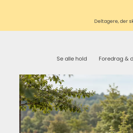
Deltagere, der s
Se alle hold
Foredrag & 