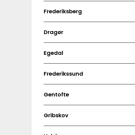
Frederiksberg
Dragør
Egedal
Frederikssund
Gentofte
Gribskov