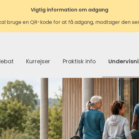
Vigtig information om adgang
kal bruge en QR-kode for at få adgang, modtager den se
debat
Kurrejser
Praktisk info
Undervisn