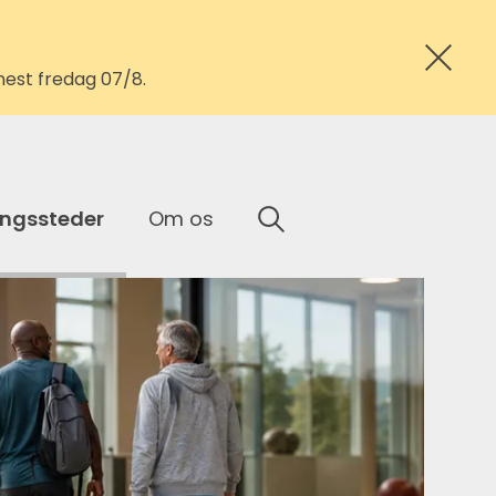
nest fredag 07/8.
ingssteder
Om os