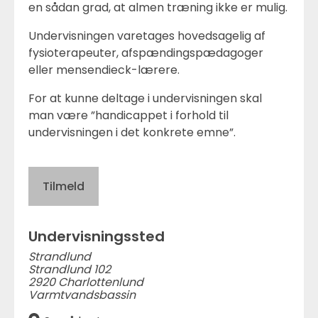
en sådan grad, at almen træning ikke er mulig.
Undervisningen varetages hovedsagelig af
fysioterapeuter, afspændingspædagoger
eller mensendieck-lærere.
For at kunne deltage i undervisningen skal
man være ”handicappet i forhold til
undervisningen i det konkrete emne”.
Tilmeld
Undervisningssted
Strandlund
Strandlund 102
2920 Charlottenlund
Varmtvandsbassin