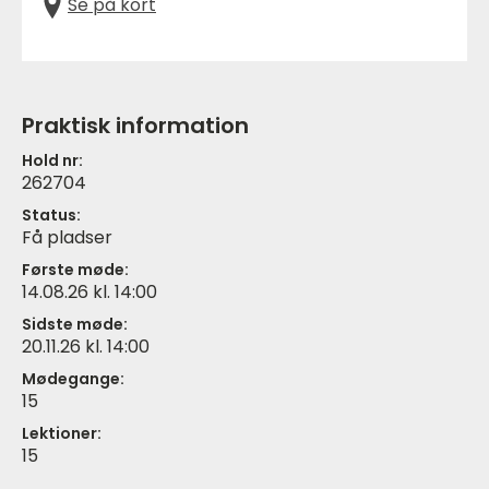
Se på kort
Praktisk information
Hold nr:
262704
Status:
Få pladser
Første møde:
14.08.26 kl. 14:00
Sidste møde:
20.11.26 kl. 14:00
Mødegange:
15
Lektioner:
15