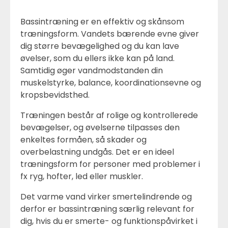
Bassintræning er en effektiv og skånsom
træningsform. Vandets bærende evne giver
dig større bevægelighed og du kan lave
øvelser, som du ellers ikke kan på land.
Samtidig øger vandmodstanden din
muskelstyrke, balance, koordinationsevne og
kropsbevidsthed.
Træningen består af rolige og kontrollerede
bevægelser, og øvelserne tilpasses den
enkeltes formåen, så skader og
overbelastning undgås. Det er en ideel
træningsform for personer med problemer i
fx ryg, hofter, led eller muskler.
Det varme vand virker smertelindrende og
derfor er bassintræning særlig relevant for
dig, hvis du er smerte- og funktionspåvirket i