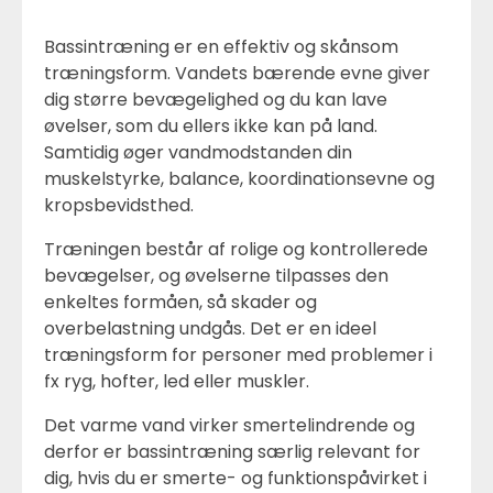
Bassintræning er en effektiv og skånsom
træningsform. Vandets bærende evne giver
dig større bevægelighed og du kan lave
øvelser, som du ellers ikke kan på land.
Samtidig øger vandmodstanden din
muskelstyrke, balance, koordinationsevne og
kropsbevidsthed.
Træningen består af rolige og kontrollerede
bevægelser, og øvelserne tilpasses den
enkeltes formåen, så skader og
overbelastning undgås. Det er en ideel
træningsform for personer med problemer i
fx ryg, hofter, led eller muskler.
Det varme vand virker smertelindrende og
derfor er bassintræning særlig relevant for
dig, hvis du er smerte- og funktionspåvirket i