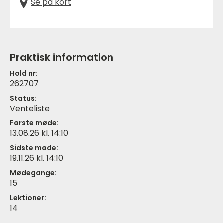
Se på kort
Praktisk information
Hold nr:
262707
Status:
Venteliste
Første møde:
13.08.26 kl. 14:10
Sidste møde:
19.11.26 kl. 14:10
Mødegange:
15
Lektioner:
14