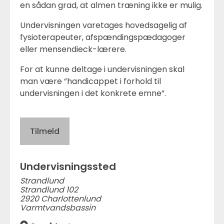
en sådan grad, at almen træning ikke er mulig.
Undervisningen varetages hovedsagelig af
fysioterapeuter, afspændingspædagoger
eller mensendieck-lærere.
For at kunne deltage i undervisningen skal
man være ”handicappet i forhold til
undervisningen i det konkrete emne”.
Tilmeld
Undervisningssted
Strandlund
Strandlund 102
2920 Charlottenlund
Varmtvandsbassin