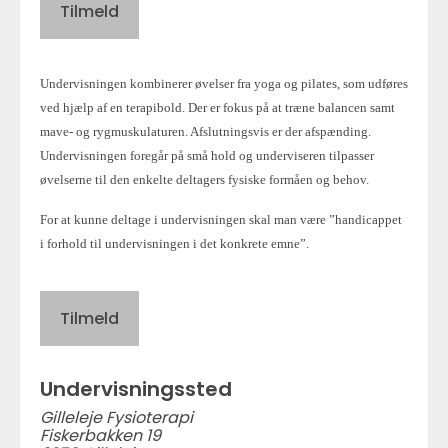
Tilmeld
Undervisningen kombinerer øvelser fra yoga og pilates, som udføres
ved hjælp af en terapibold. Der er fokus på at træne balancen samt
mave- og rygmuskulaturen. Afslutningsvis er der afspænding.
Undervisningen foregår på små hold og underviseren tilpasser
øvelserne til den enkelte deltagers fysiske formåen og behov.
For at kunne deltage i undervisningen skal man være ”handicappet
i forhold til undervisningen i det konkrete emne”.
Tilmeld
Undervisningssted
Gilleleje Fysioterapi
Fiskerbakken 19