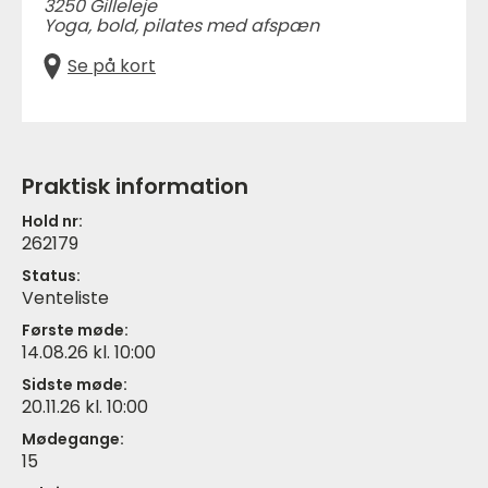
3250 Gilleleje
Yoga, bold, pilates med afspæn
Se på kort
Praktisk information
Hold nr:
262179
Status:
Venteliste
Første møde:
14.08.26 kl. 10:00
Sidste møde:
20.11.26 kl. 10:00
Mødegange:
15