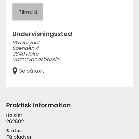
Tilmeld
Undervisningssted
Skovbrynet
Søengen 4
2840 Holte
Varmtvandsbassin
Se på kort
Praktisk information
Hold nr:
262802
Status:
Få pladser