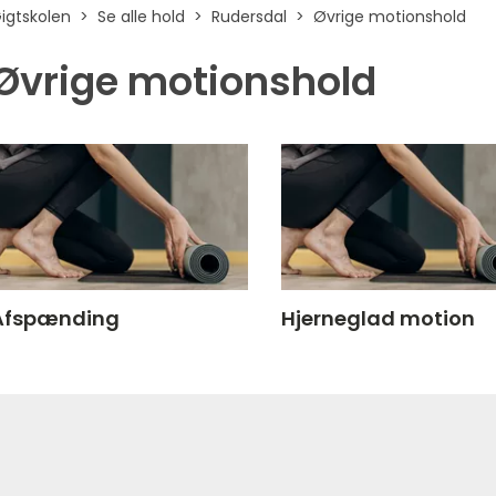
igtskolen
Se alle hold
Rudersdal
Øvrige motionshold
Øvrige motionshold
Afspænding
Hjerneglad motion