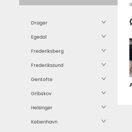
G
Dragør
Egedal
Frederiksberg
Frederikssund
Gentofte
Gribskov
Helsingør
København