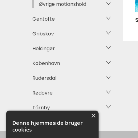
Øvrige motionshold
Gentofte
Gribskov
Helsingør
København
Rudersdal
Rødovre
Tårnby
×
Denne hjemmeside bruger
cookies