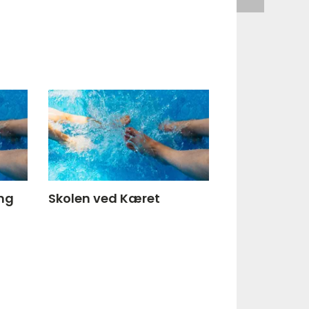
ng
Skolen ved Kæret