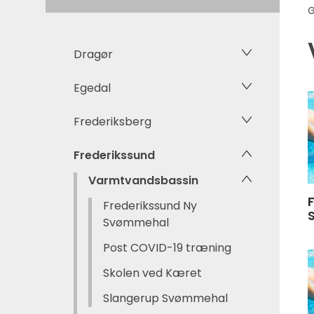
G
Dragør
Egedal
Frederiksberg
Frederikssund
Varmtvandsbassin
Frederikssund Ny
Svømmehal
Post COVID-19 træning
Skolen ved Kæret
Slangerup Svømmehal