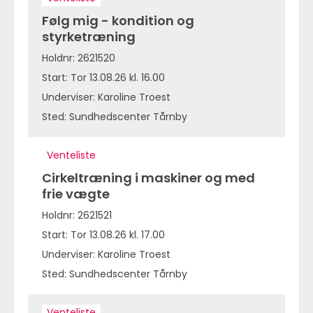
Følg mig - kondition og
styrketræning
Holdnr: 2621520
Start: Tor 13.08.26 kl. 16.00
Underviser: Karoline Troest
Sted: Sundhedscenter Tårnby
Venteliste
Cirkeltræning i maskiner og med
frie vægte
Holdnr: 2621521
Start: Tor 13.08.26 kl. 17.00
Underviser: Karoline Troest
Sted: Sundhedscenter Tårnby
Venteliste