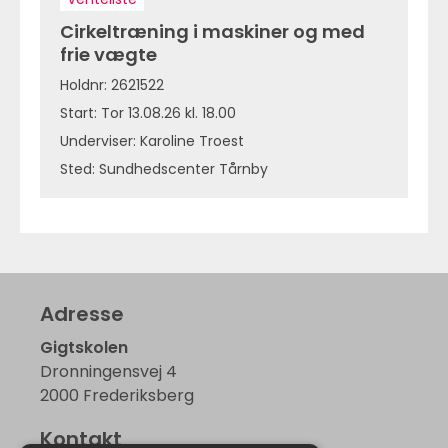
Cirkeltræning i maskiner og med
frie vægte
Holdnr: 2621522
Start: Tor 13.08.26 kl. 18.00
Underviser: Karoline Troest
Sted: Sundhedscenter Tårnby
Adresse
Gigtskolen
Dronningensvej 4
2000 Frederiksberg
Kontakt