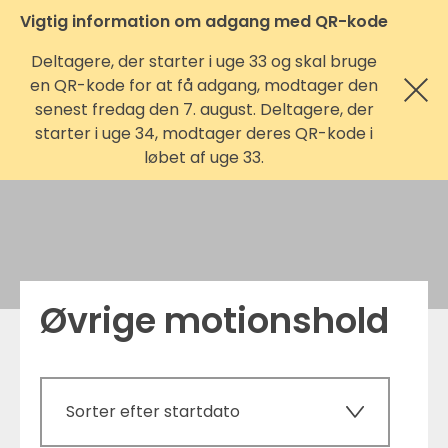
Vigtig information om adgang med QR-kode
Deltagere, der starter i uge 33 og skal bruge
en QR-kode for at få adgang, modtager den
senest fredag den 7. august. Deltagere, der
starter i uge 34, modtager deres QR-kode i
løbet af uge 33.
Øvrige motionshold
Sorter efter startdato