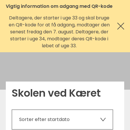
Vigtig information om adgang med QR-kode
Deltagere, der starter i uge 33 og skal bruge
en QR-kode for at få adgang, modtager den
senest fredag den 7. august. Deltagere, der
starter i uge 34, modtager deres QR-kode i
løbet af uge 33.
Skolen ved Kæret
Sorter efter startdato