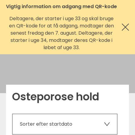
Vigtig information om adgang med QR-kode
Deltagere, der starter i uge 33 og skal bruge
en QR-kode for at få adgang, modtager den
senest fredag den 7. august. Deltagere, der
starter i uge 34, modtager deres QR-kode i
løbet af uge 33.
Osteporose hold
Sorter efter startdato