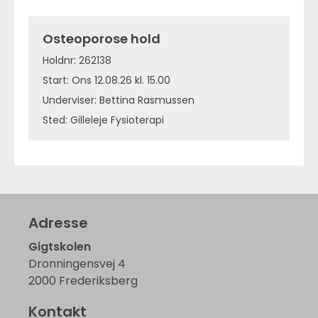
Osteoporose hold
Holdnr: 262138
Start: Ons 12.08.26 kl. 15.00
Underviser: Bettina Rasmussen
Sted: Gilleleje Fysioterapi
Adresse
Gigtskolen
Dronningensvej 4
2000 Frederiksberg
Kontakt