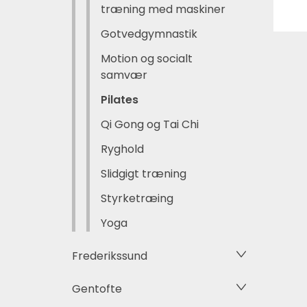
træning med maskiner
Gotvedgymnastik
Motion og socialt
samvær
Pilates
Qi Gong og Tai Chi
Ryghold
Slidgigt træning
Styrketræing
Yoga
Frederikssund
Gentofte